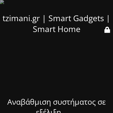
tzimani.gr | Smart Gadgets |
Smart Home
Αναβάθμιση συστήματος σε
εξέλιξη........