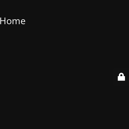
t Home