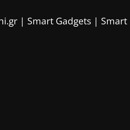
ni.gr | Smart Gadgets | Smar