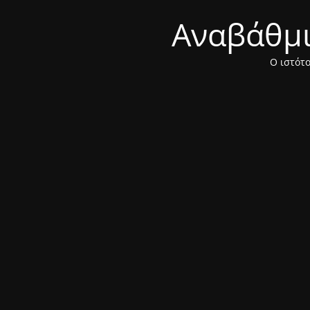
Αναβάθμισ
Ο ιστότο