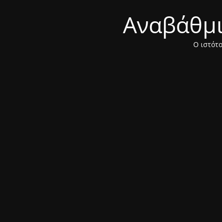
Αναβάθμισ
Ο ιστότο