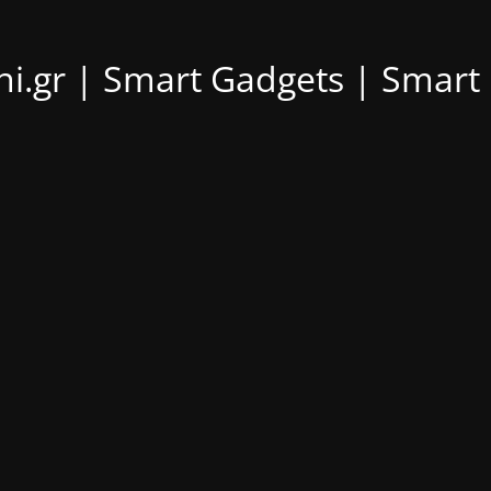
ni.gr | Smart Gadgets | Smar