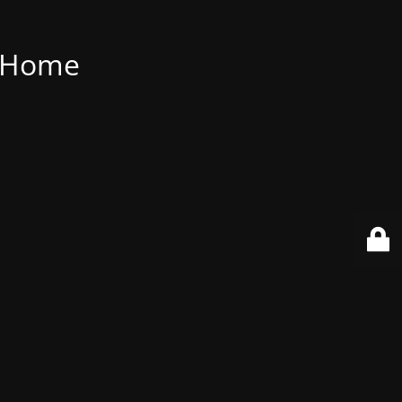
t Home